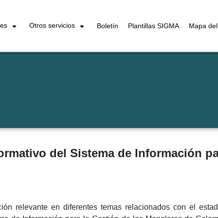
les
Otros servicios
Boletín
Plantillas SIGMA
Mapa del 
nformativo del Sistema de Información p
ión relevante en diferentes temas relacionados con el estad