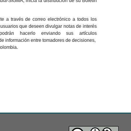
a-SIGMA, inicia la distribución de su Boletín
e a través de correo electrónico a todos los
s usuarios que deseen divulgar notas de interés
odrán hacerlo enviando sus artículos
o de información entre tomadores de decisiones,
Colombia.