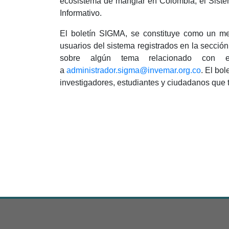
ecosistema de manglar en Colombia; el Sistem
Informativo.
El boletín SIGMA, se constituye como un med
usuarios del sistema registrados en la sección
sobre algún tema relacionado con es
a
administrador.sigma@invemar.org.co
. El bo
investigadores, estudiantes y ciudadanos que 