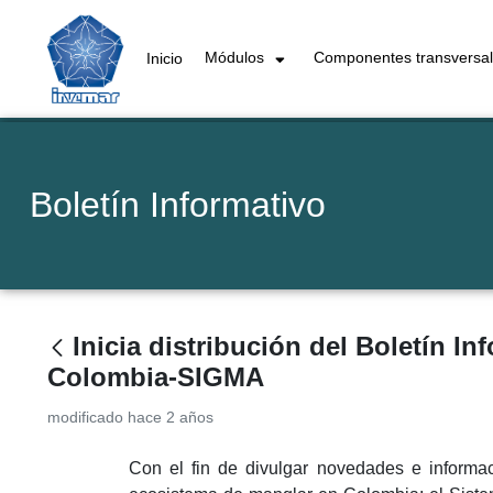
Módulos
Componentes transversa
Inicio
Boletín Informativo
Inicia distribución del Boletín I
Colombia-SIGMA
modificado hace 2 años
Con el fin de divulgar novedades e informac