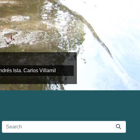
rre-Invemar