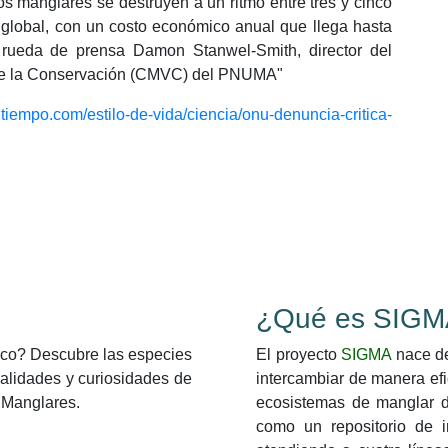
os manglares se destruyen a un ritmo entre tres y cinco
 global, con un costo económico anual que llega hasta
 rueda de prensa Damon Stanwel-Smith, director del
 de la Conservación (CMVC) del PNUMA"
ltiempo.com/estilo-de-vida/ciencia/onu-denuncia-critica-
¿Qué es SIGM
ico? Descubre las especies
El proyecto
SIGMA
nace de
alidades y curiosidades de
intercambiar de manera efi
 Manglares.
ecosistemas de manglar d
como un repositorio de 