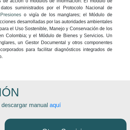
as de acción o módulos de información: El módulo de
 datos suministrados por el Protocolo Nacional de
Presiones
o vigía de los manglares; el Módulo de
acciones desarrolladas por las autoridades ambientales
para el Uso Sostenible, Manejo y Conservación de los
n Colombia; y el Módulo de Bienes y Servicios. Un
nglares, un Gestor Documental y otros componentes
ncorporados para facilitar diagnósticos integrados de
o.
IÓN
s, descargar manual
aquí