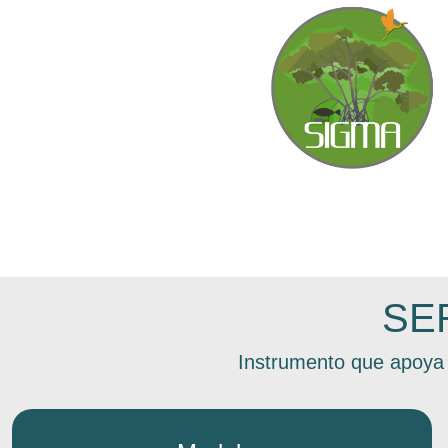
SE
Instrumento que apoya 