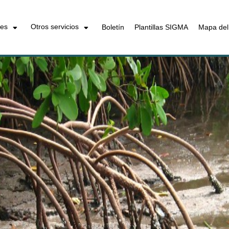
les
Otros servicios
Boletín
Plantillas SIGMA
Mapa del 