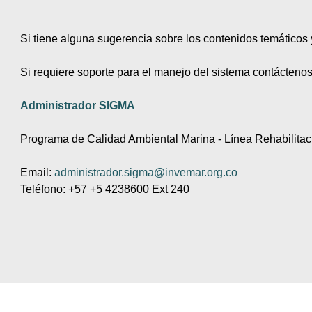
Si tiene alguna sugerencia sobre los contenidos temáticos y 
Si requiere soporte para el manejo del sistema contáctenos
Administrador SIGMA
Programa de Calidad Ambiental Marina - Línea Rehabilita
Email:
administrador.sigma@invemar.org.co
Teléfono: +57 +5 4238600 Ext 240