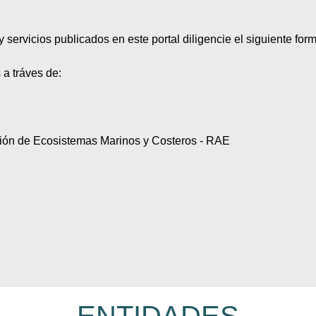
servicios publicados en este portal diligencie el siguiente form
 a tráves de:
ción de Ecosistemas Marinos y Costeros - RAE