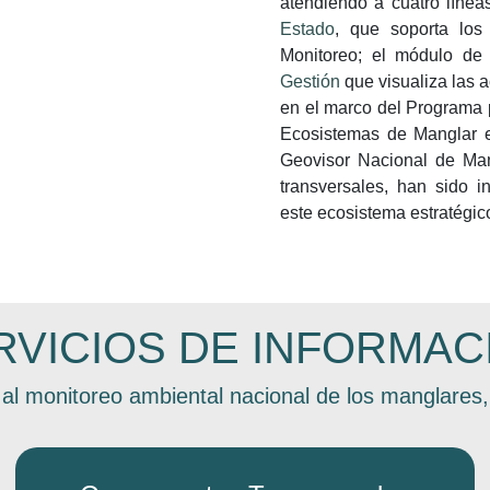
atendiendo a cuatro líne
Estado
, que soporta los
Monitoreo; el módulo de
Gestión
que visualiza las 
en el marco del Programa 
Ecosistemas de Manglar e
Geovisor Nacional de Ma
transversales, han sido i
este ecosistema estratégic
RVICIOS DE INFORMAC
al monitoreo ambiental nacional de los manglare