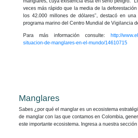
manglares, cuya existencia está en serio peligro. "L
veces más rápido que la media de la deforestación
los 42.000 millones de dólares", destacó en una
programa marino del Centro Mundial de Vigilancia
Para más información consulte:
http://www.e
situacion-de-manglares-en-el-mundo/14610715
Manglares
Sabes ¿por qué el manglar es un ecosistema estratég
de manglar con las que contamos en Colombia, gener
este importante ecosistema. Ingresa a nuestra sección