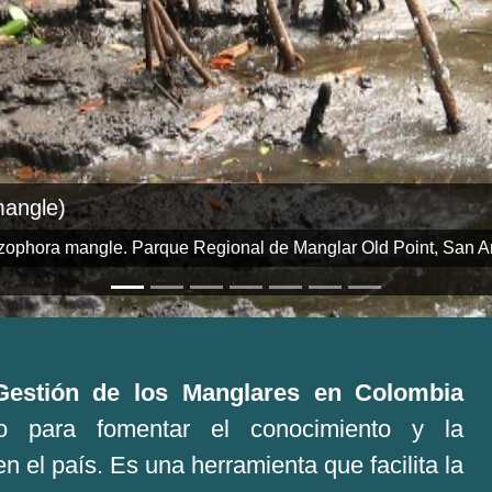
Piñuelo (Pelliciera rhizophorae)
Caño Salado, Cispatá. Córdoba. Autor: Selene Rojas Agui
Gestión de los Manglares en Colombia
 para fomentar el conocimiento y la
n el país. Es una herramienta que facilita la