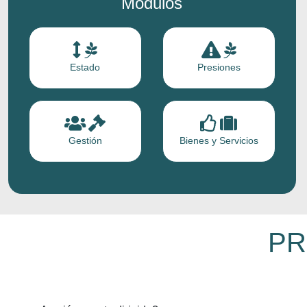
Modulos
Estado
Presiones
Gestión
Bienes y Servicios
PR