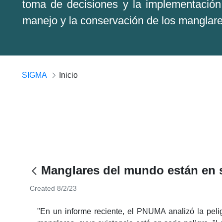
toma de decisiones y la implementación 
manejo y la conservación de los manglar
SIGMA
Inicio
Manglares del mundo están en s
Created 8/2/23
"En un informe reciente, el PNUMA analizó la peli