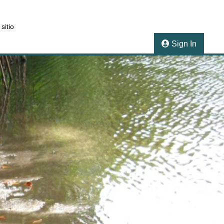
sitio
Sign In
Next