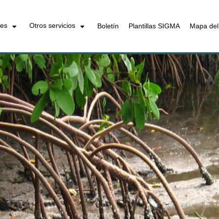
les
Otros servicios
Boletín
Plantillas SIGMA
Mapa del 