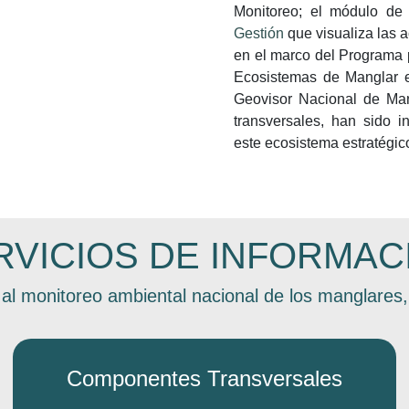
Monitoreo; el módulo de
Gestión
que visualiza las 
en el marco del Programa 
Ecosistemas de Manglar e
Geovisor Nacional de Ma
transversales, han sido i
este ecosistema estratégic
RVICIOS DE INFORMAC
al monitoreo ambiental nacional de los manglare
Componentes Transversales