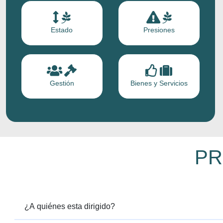
Estado
Presiones
Gestión
Bienes y Servicios
PR
¿A quiénes esta dirigido?