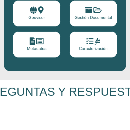
Geovisor
Gestión Documental
Metadatos
Caracterización
EGUNTAS Y RESPUES