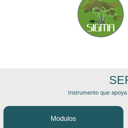
SE
Instrumento que apoya 
Modulos