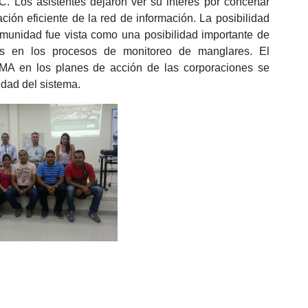
 Los asistentes dejaron ver su interés por concertar
ión eficiente de la red de información. La posibilidad
omunidad fue vista como una posibilidad importante de
as en los procesos de monitoreo de manglares. El
IGMA en los planes de acción de las corporaciones se
idad del sistema.