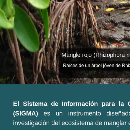
Piñuelo (Pelliciera rhi
Caño Salado, Cispatá. Córd
El Sistema de Información para la 
(SIGMA)
es un instrumento diseñado
investigación del ecosistema de manglar e