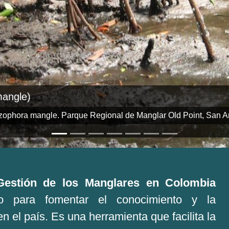
zophorae)
oba. Autor: Selene Rojas Aguirre-Invemar
Gestión de los Manglares en Colombia
 para fomentar el conocimiento y la
n el país. Es una herramienta que facilita la