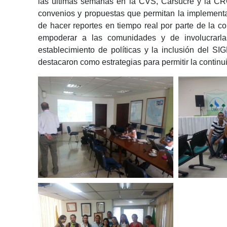
las últimas semanas en la CVS, Carsucre y la CRC.
convenios y propuestas que permitan la implementac
de hacer reportes en tiempo real por parte de la c
empoderar a las comunidades y de involucrarl
establecimiento de políticas y la inclusión del S
destacaron como estrategias para permitir la continu