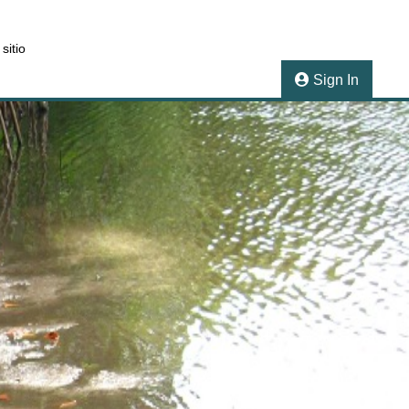
sitio
Sign In
Next