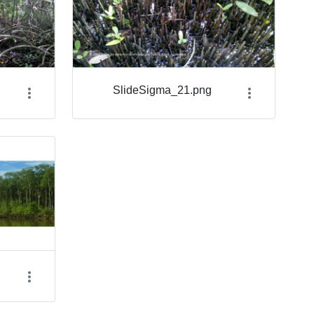
SlideSigma_21.png