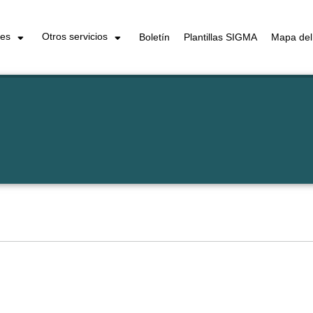
les
Otros servicios
Boletín
Plantillas SIGMA
Mapa del 