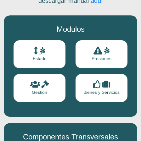
descargar manual
aquí
Modulos
Estado
Presiones
Gestión
Bienes y Servicios
Componentes Transversales