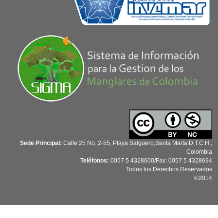
Sede Principal:
Calle 25 No. 2-55, Playa Salguero,Santa Marta D.T.C.H.,
Colombia
Teléfonos:
0057 5 4328600/Fax: 0057 5 4328694
Todos los Derechos Reservados
©2014