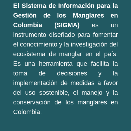
El Sistema de Información para la
Gestión de los Manglares en
Colombia (SIGMA)
es un
instrumento diseñado para fomentar
el conocimiento y la investigación del
ecosistema de manglar en el país.
Es una herramienta que facilita la
toma de decisiones y la
implementación de medidas a favor
del uso sostenible, el manejo y la
conservación de los manglares en
Colombia.