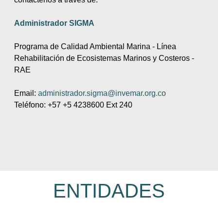
Administrador SIGMA
Programa de Calidad Ambiental Marina - Línea
Rehabilitación de Ecosistemas Marinos y Costeros -
RAE
Email:
administrador.sigma@invemar.org.co
Teléfono: +57 +5 4238600 Ext 240
ENTIDADES