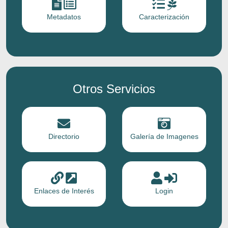
Metadatos
Caracterización
Otros Servicios
Directorio
Galería de Imagenes
Enlaces de Interés
Login