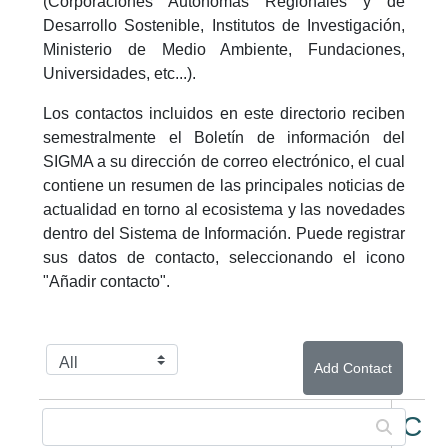
(Corporaciones Autónomas Regionales y de
Desarrollo Sostenible, Institutos de Investigación,
Ministerio de Medio Ambiente, Fundaciones,
Universidades, etc...).
Los contactos incluidos en este directorio reciben
semestralmente el Boletín de información del
SIGMA a su dirección de correo electrónico, el cual
contiene un resumen de las principales noticias de
actualidad en torno al ecosistema y las novedades
dentro del Sistema de Información. Puede registrar
sus datos de contacto, seleccionando el icono
"Añadir contacto".
Add Contact
Con