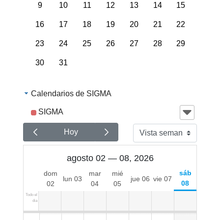
9
10
11
12
13
14
15
16
17
18
19
20
21
22
05:00
23
24
25
26
27
28
29
06:00
30
31
07:00
Calendarios de SIGMA
08:00
SIGMA
09:00
Hoy
10:00
agosto 02 — 08, 2026
sáb
dom
mar
mié
lun 03
jue 06
vie 07
11:00
08
02
04
05
Todo el
dia
12:00