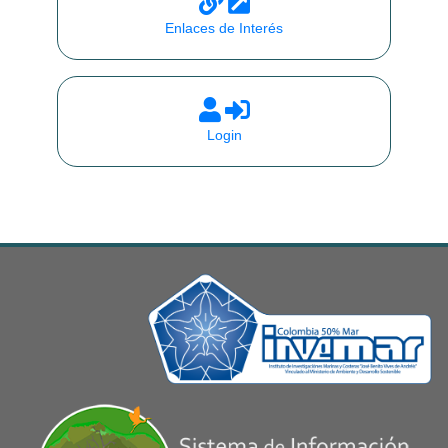
Enlaces de Interés
Login