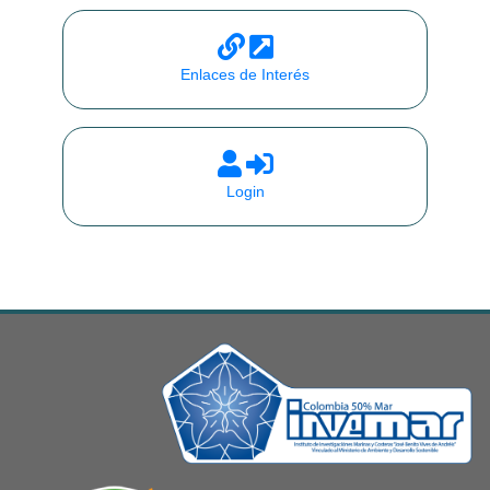
Enlaces de Interés
Login