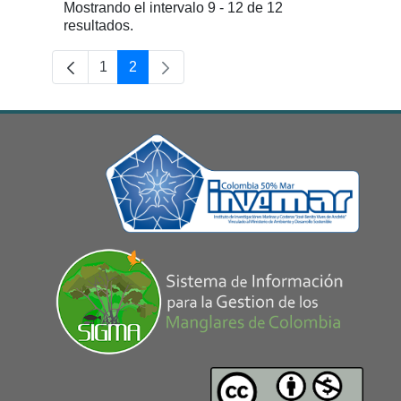
Mostrando el intervalo 9 - 12 de 12
resultados.
1
2
Página
Página